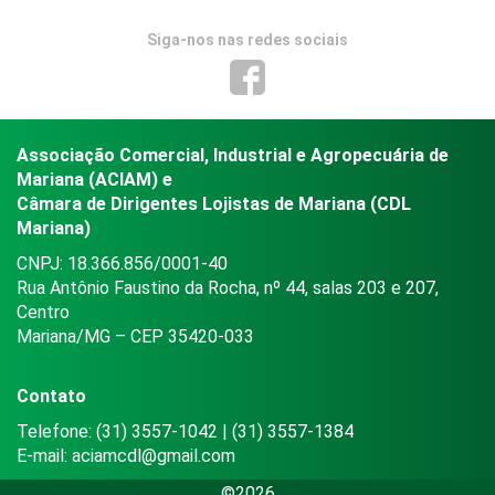
Siga-nos nas redes sociais
Associação Comercial, Industrial e Agropecuária de
Mariana (ACIAM) e
Câmara de Dirigentes Lojistas de Mariana (CDL
Mariana)
CNPJ: 18.366.856/0001-40
Rua Antônio Faustino da Rocha, nº 44, salas 203 e 207,
Centro
Mariana/MG – CEP 35420-033
Contato
Telefone: (31) 3557-1042 | (31) 3557-1384
E-mail:
aciamcdl@gmail.com
©2026