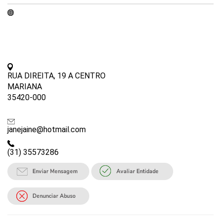
RUA DIREITA, 19 A CENTRO
MARIANA
35420-000
janejaine@hotmail.com
(31) 35573286