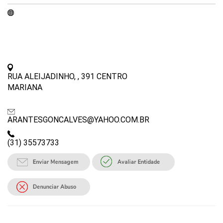
RUA ALEIJADINHO, , 391 CENTRO
MARIANA
ARANTESGONCALVES@YAHOO.COM.BR
(31) 35573733