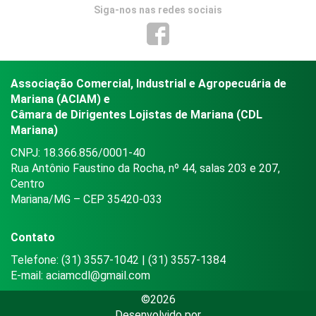
Siga-nos nas redes sociais
Associação Comercial, Industrial e Agropecuária de
Mariana (ACIAM) e
Câmara de Dirigentes Lojistas de Mariana (CDL
Mariana)
CNPJ: 18.366.856/0001-40
Rua Antônio Faustino da Rocha, nº 44, salas 203 e 207,
Centro
Mariana/MG – CEP 35420-033
Contato
Telefone: (31) 3557-1042 | (31) 3557-1384
E-mail:
aciamcdl@gmail.com
©2026
Desenvolvido por