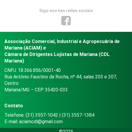
Siga-nos nas redes sociais
Associação Comercial, Industrial e Agropecuária de
Mariana (ACIAM) e
Câmara de Dirigentes Lojistas de Mariana (CDL
Mariana)
CNPJ: 18.366.856/0001-40
Rua Antônio Faustino da Rocha, nº 44, salas 203 e 207,
Centro
Mariana/MG – CEP 35420-033
Contato
Telefone: (31) 3557-1042 | (31) 3557-1384
E-mail:
aciamcdl@gmail.com
©2026