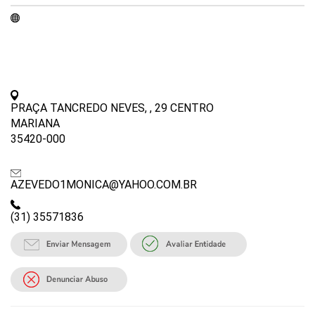
PRAÇA TANCREDO NEVES, , 29 CENTRO
MARIANA
35420-000
AZEVEDO1MONICA@YAHOO.COM.BR
(31) 35571836