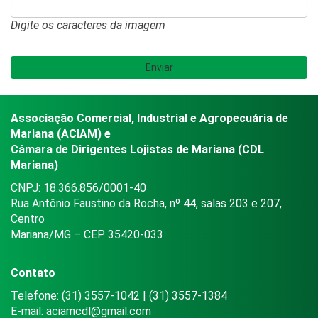
Digite os caracteres da imagem
Associação Comercial, Industrial e Agropecuária de
Mariana (ACIAM) e
Câmara de Dirigentes Lojistas de Mariana (CDL
Mariana)
CNPJ: 18.366.856/0001-40
Rua Antônio Faustino da Rocha, nº 44, salas 203 e 207,
Centro
Mariana/MG – CEP 35420-033
Contato
Telefone: (31) 3557-1042 | (31) 3557-1384
E-mail:
aciamcdl@gmail.com