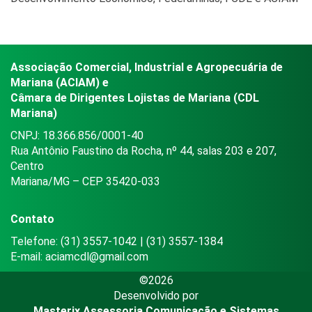
Associação Comercial, Industrial e Agropecuária de
Mariana (ACIAM) e
Câmara de Dirigentes Lojistas de Mariana (CDL
Mariana)
CNPJ: 18.366.856/0001-40
Rua Antônio Faustino da Rocha, nº 44, salas 203 e 207,
Centro
Mariana/MG – CEP 35420-033
Contato
Telefone: (31) 3557-1042 | (31) 3557-1384
E-mail:
aciamcdl@gmail.com
©2026
Desenvolvido por
Masterix Assessoria Comunicação e Sistemas